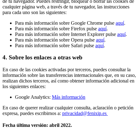
de tu navegador. Puedes restringir, bloquear o borrar las cookies de
cualquier página web, a través de tu navegador, las instrucciones
para cada uno son las siguientes:
Para más información sobre Google Chrome pulse
aquí
.
Para más información sobre Firefox pulse
aquí
.
Para más información sobre Internet Explorer pulse
aquí
.
Para más información sobre Opera pulse
aquí
.
Para más información sobre Safari pulse
aquí
.
4. Sobre los enlaces a otras web
En caso de las cookies activadas por terceros, puedes consultar la
información sobre las transferencias internacionales que, en su caso,
realizan dichos terceros, así como obtener información adicional en
los siguientes enlaces:
Google Analytics:
Más información
En caso de querer realizar cualquier consulta, aclaración o petición
expresa, puedes escribirnos a:
privacidad@fenixip.es
Fecha última versión: abril 2022.