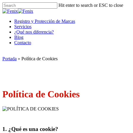
Skip
Hit enter to search or ESC to close
to
Close
main
Search
content
Menu
Registro y Protección de Marcas
Servicios
¿Qué nos diferencia?
Blog
Contacto
Portada
»
Política de Cookies
Política de Cookies
1. ¿Qué es una cookie?